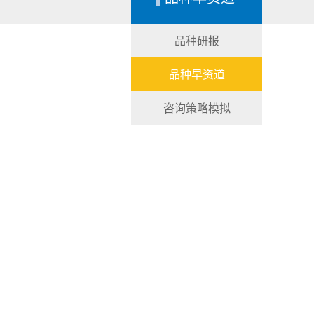
品种研报
品种早资道
咨询策略模拟