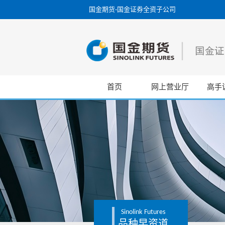
国金期货-国金证券全资子公司
首页
网上营业厅
高手
Sinolink
Futures
品种早资道