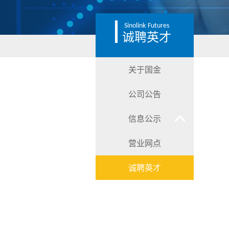
Sinolink
Futures
诚聘英才
关于国金
公司公告
信息公示
营业网点
诚聘英才