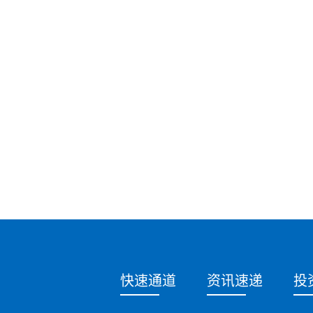
快速通道
资讯速递
投