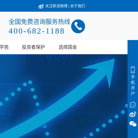
关注新浪微博
|
关于我们
全国免费咨询服务热线
400-682-1188
学苑
投资者保护
选择国金
手
机
开
户