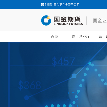
国金期货-国金证券全资子公司
首页
网上营业厅
高手