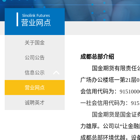
Sinolink
Futures
营业网点
关于国金
成都总部介绍
公司公告
国金期货有限责任
信息公示
广场办公楼塔一第21层01
营业网点
会信用代码为：
9151
诚聘英才
一社会信用代码为：915100
国金期货是国金证
力雄厚。公司以
“让金
成都总部环境优越，设