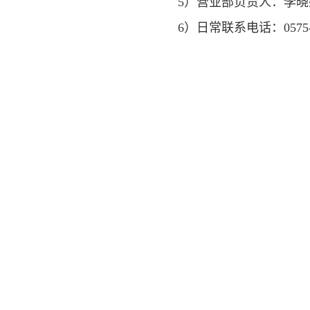
5）营业部负责人：李晓
6）日常联系电话：0575-8