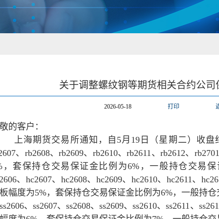
关于调整螺纹钢等期货相关合约公司
2026-05-18
打印
敬的客户：
上海期货交易所通知，自5月19日（星期二）收盘结
b2607、rb2608、rb2609、rb2610、rb2611、rb2612、
%，套保持仓交易保证金比例为6%，一般持仓交易保
c2606、hc2607、hc2608、hc2609、hc2610、hc2611、h
板幅度为5%，套保持仓交易保证金比例为6%，一般持仓
ss2606、ss2607、ss2608、ss2609、ss2610、ss2611、s