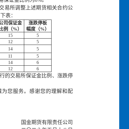
易保证金比例为8%。
随交易所调整上述期货相关合约公
见下表：
公司保证金
涨跌停板
比例（%）
幅度（%）
15
5
12
5
14
5
11
5
14
6
12
6
行的交易所保证金比例、涨跌停
将竭诚为您服务。感谢您的理解和配
国金期货有限责任公司