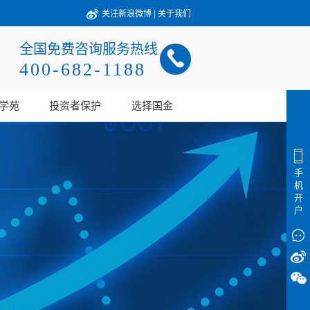
关注新浪微博
|
关于我们
全国免费咨询服务热线
400-682-1188
学苑
投资者保护
选择国金
手
机
开
户