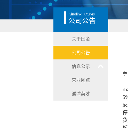
Sinolink
Futures
公司公告
关于国金
公司公告
信息公示
尊
营业网点
r
诚聘英才
5
h
停
货