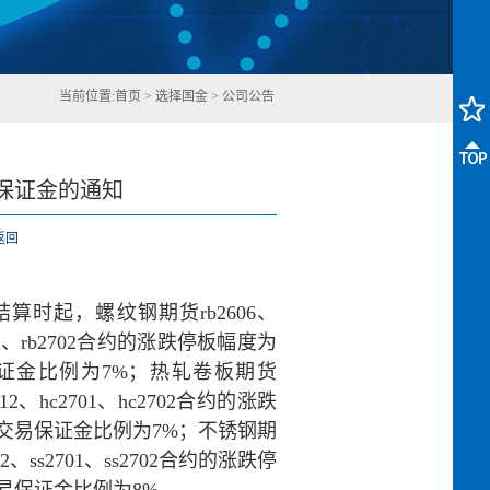
当前位置:
首页
>
选择国金
>
公司公告
保证金的通知
返回
算时起，螺纹钢期货rb2606、
rb2701、rb2702合约的涨跌停板幅度为
证金比例为7%；热轧卷板期货
c2612、hc2701、hc2702合约的涨跌
交易保证金比例为7%；不锈钢期
s2612、ss2701、ss2702合约的涨跌停