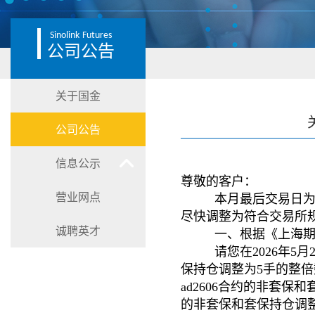
Sinolink
Futures
公司公告
关于国金
公司公告
信息公示
尊敬的客户：
营业网点
本月最后交易日为
尽快调整为符合交易所
诚聘英才
一、根据《上海
请您在2026年5月2
保持仓调整为5手的整倍数
ad2606合约的非套保和套
的非套保和套保持仓调整为2