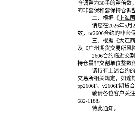
仓调整为30手的整倍数，
的非套保和套保持仓调整
二、根据《
上海
请您在2026年5
数，nr2606合约的非
三、根据《大连
及《广州期货交易所风
2606合约临近交
持仓量非交割单位整数
请持有上述合约的客
交易所相关规定，如逾期
pp2606F、v2606
敬请各位客户关注
682-1188。
特此通知。