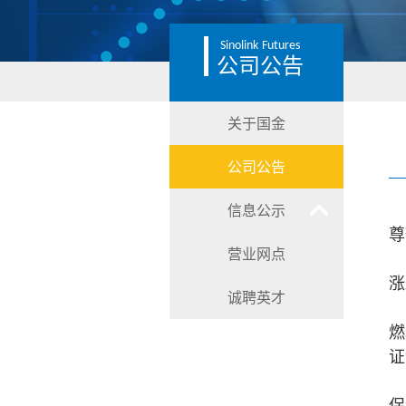
Sinolink
Futures
公司公告
关于国金
公司公告
信息公示
尊
营业网点
涨
诚聘英才
燃
证