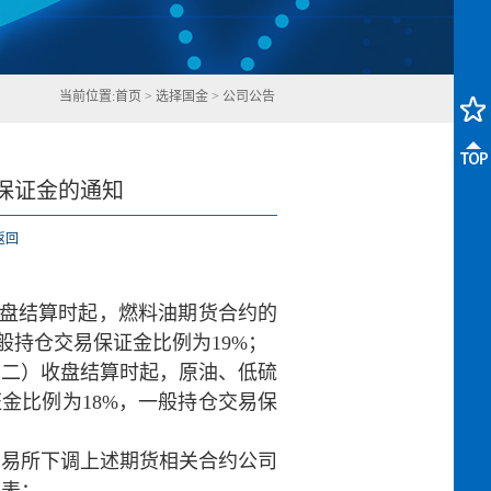
当前位置:
首页
>
选择国金
>
公司公告
保证金的通知
返回
）收盘结算时起，燃料油期货合约的
般持仓交易保证金比例为19%；
星期二）收盘结算时起，原油、低硫
金比例为18%，一般持仓交易保
交易所下调上述期货相关合约公司