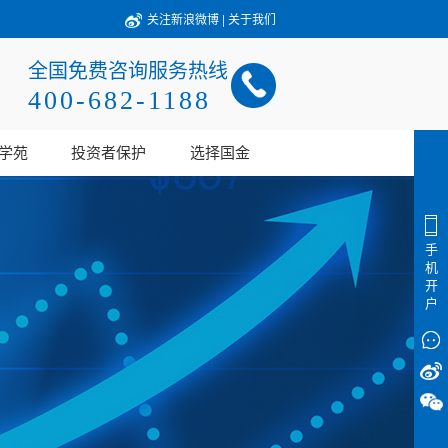
关注新浪微博
|
关于我们
全国免费咨询服务热线
400-682-1188
学苑
投资者保护
选择国金
手
机
开
户