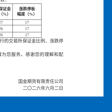
下表：
保证金
涨跌停板
（%）
幅度（%）
27
17
26
17
26
17
行的交易所保证金比例、涨跌停
将竭诚为您服务。感谢您的理解和配
国金期货有限责任公司
二〇二六年六月二日