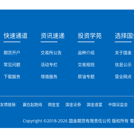
快速通道
资讯速递
投资学苑
选择国
期货开户
交易所公告
品种介绍
关于国金
常见问题
活动专栏
交易规则
信息公示
下载服务
增值服务
原油专题
营业网点
友情链接:
赢在起跑线
佣金宝
国金证券
国金道富
中国证监会
Copyright ©2018-2026 国金期货有限责任公司 版权所有
蜀