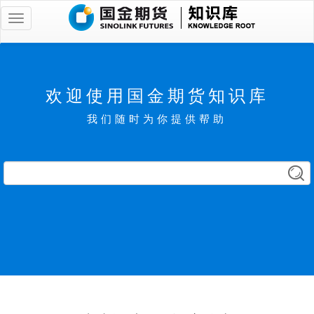
知
识
库
欢迎使用国金期货知识库
我们随时为你提供帮助