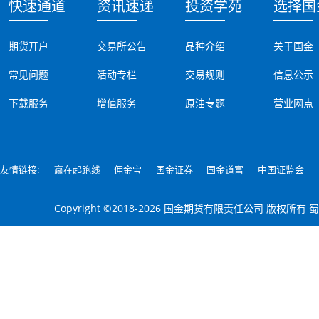
快速通道
资讯速递
投资学苑
选择国
期货开户
交易所公告
品种介绍
关于国金
常见问题
活动专栏
交易规则
信息公示
下载服务
增值服务
原油专题
营业网点
友情链接:
赢在起跑线
佣金宝
国金证券
国金道富
中国证监会
Copyright ©2018-2026 国金期货有限责任公司 版权所有
蜀