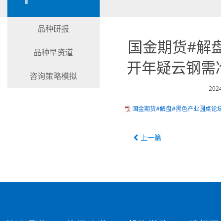
品种研报
国金期货#解
品种早资道
开年疑云钢需冷
咨询策略模拟
202
国金期货#解盘#黑色产业圆桌论坛【
上一篇