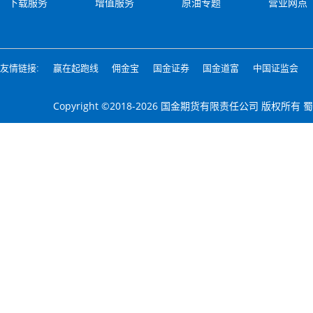
下载服务
增值服务
原油专题
营业网点
友情链接:
赢在起跑线
佣金宝
国金证券
国金道富
中国证监会
Copyright ©2018-2026 国金期货有限责任公司 版权所有
蜀