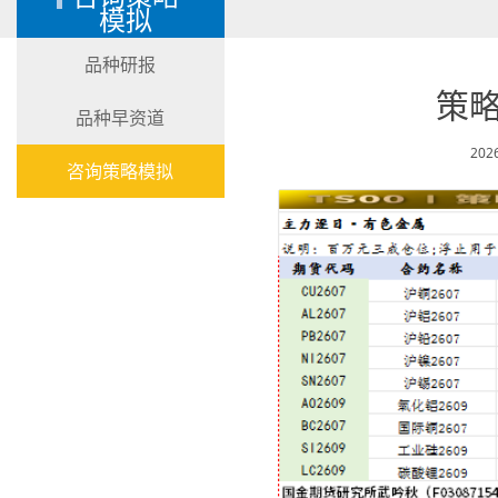
模拟
品种研报
策略
品种早资道
202
咨询策略模拟