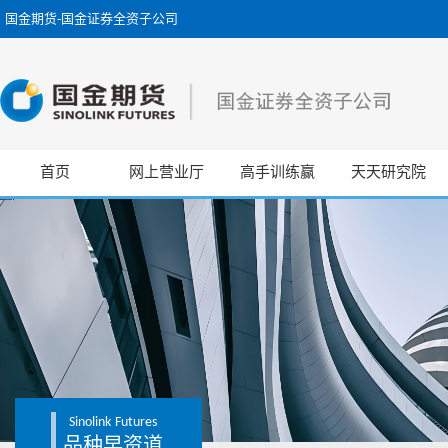
国金期货-国金证券全资子公司
首页
网上营业厅
高手训练赢
天天研究院
Sinolink
Futures
品种早资道