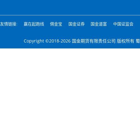
友情链接:
赢在起跑线
佣金宝
国金证券
国金道富
中国证监会
Copyright ©2018-2026 国金期货有限责任公司 版权所有
蜀