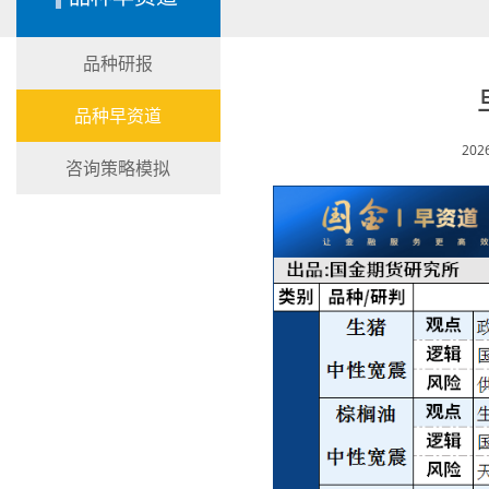
品种研报
品种早资道
202
咨询策略模拟