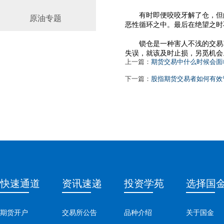
有时即便咬咬牙解了仓，但
原油专题
恶性循环之中。最后在绝望之时
锁仓是一种害人不浅的交易
失误，就该及时止损，另觅机会
上一篇：
期货交易中什么时候会面
下一篇：
股指期货交易者如何有效
快速通道
资讯速递
投资学苑
选择国
期货开户
交易所公告
品种介绍
关于国金