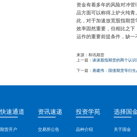
资金有着多年的风险对冲管
品方面可以称得上炉火纯青
此，对于加速放宽股指期货
效率固然重要，但相比之下
运作的重要前提条件，缺一
来源：和讯期货
上一篇：
谈谈股指期货的两个认识
下一篇：
唐建伟：国债期货等衍生
快速通道
资讯速递
投资学苑
选择国
期货开户
交易所公告
品种介绍
关于国金