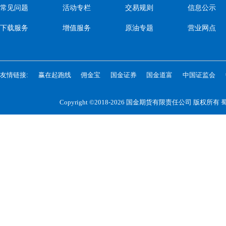
常见问题
活动专栏
交易规则
信息公示
下载服务
增值服务
原油专题
营业网点
友情链接:
赢在起跑线
佣金宝
国金证券
国金道富
中国证监会
Copyright ©2018-2026 国金期货有限责任公司 版权所有
蜀