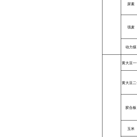
尿素
强麦
动力煤
黄大豆一
黄大豆二
胶合板
玉米