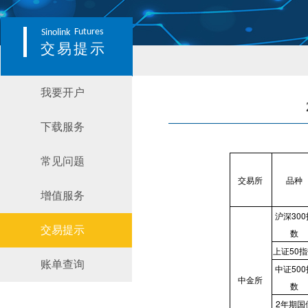
Futures
Sinolink
交易提示
我要开户
下载服务
常见问题
交易所
品种
增值服务
沪深300
交易提示
数
上证50
账单查询
中证500
中金所
数
2
年期国