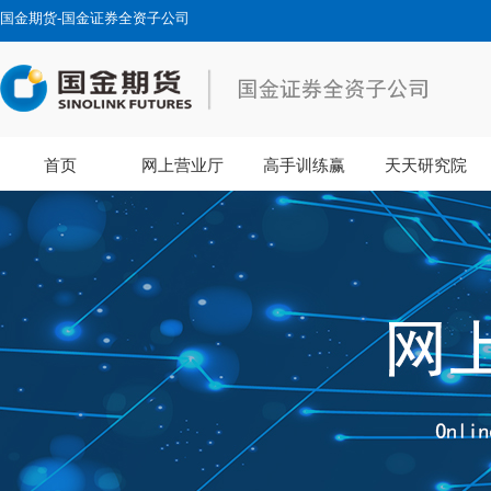
国金期货-国金证券全资子公司
首页
网上营业厅
高手训练赢
天天研究院