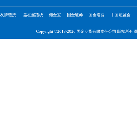
友情链接:
赢在起跑线
佣金宝
国金证券
国金道富
中国证监会
Copyright ©2018-2026 国金期货有限责任公司 版权所有
蜀