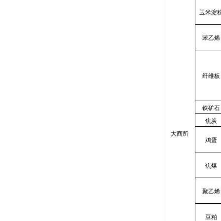
玉米淀
苯乙烯
纤维板
铁矿石
焦炭
大商所
鸡蛋
焦煤
聚乙烯
豆粕