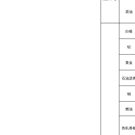
原油
白银
铝
黄金
石油沥
铜
燃油
热轧卷