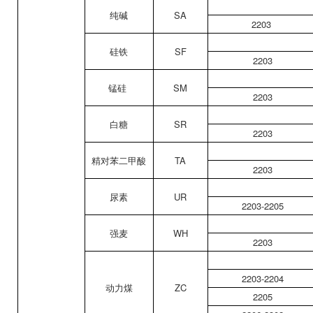
纯碱
SA
2203
硅铁
SF
2203
锰硅
SM
2203
白糖
SR
2203
精对苯二甲酸
TA
2203
尿素
UR
2203-2205
强麦
WH
2203
2203-2204
动力煤
ZC
2205