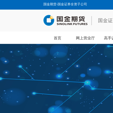
国金期货-国金证券全资子公司
首页
网上营业厅
高手