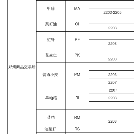
甲醇
MA
2203-2205
菜籽油
OI
2203
短纤
PF
2203
花生仁
PK
2203
郑州商品交易所
普通小麦
PM
2203
2207
2207
早籼稻
RI
2203
菜粕
RM
2203
油菜籽
RS