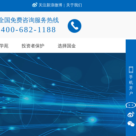
关注新浪微博
|
关于我们
全国免费咨询服务热线
400-682-1188
学苑
投资者保护
选择国金
手
机
开
户