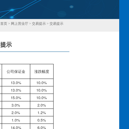
：
首页
>
网上营业厅
>
交易提示
>
交易提示
幅提示
回
包
公司保证金
涨跌幅度
13.0%
10.0%
13.0%
10.0%
15.0%
10.0%
3.0%
2.0%
2.0%
1.2%
1.0%
0.5%
14.0%
6.0%