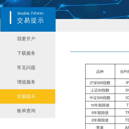
Futures
Sinolink
交易提示
我要开户
下载服务
常见问题
品种
合约
增值服务
沪深300指数
I
上证50指数
I
交易提示
中证500指数
I
10年期国债
T
账单查询
5年期国债
T
2年期国债
T
苹果
A