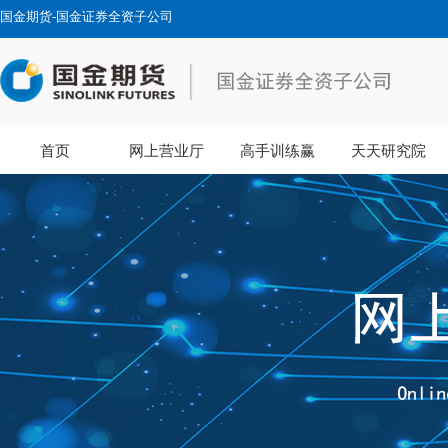
国金期货-国金证券全资子公司
首页
网上营业厅
高手训练赢
天天研究院