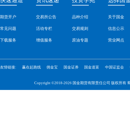
快速通道
资讯速递
投资学苑
选择国
期货开户
交易所公告
品种介绍
关于国金
常见问题
活动专栏
交易规则
信息公示
下载服务
增值服务
原油专题
营业网点
友情链接:
赢在起跑线
佣金宝
国金证券
国金道富
中国证监会
Copyright ©2018-2026 国金期货有限责任公司 版权所有
蜀