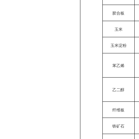
胶合板
玉米
玉米淀粉
苯乙烯
乙二醇
纤维板
铁矿石