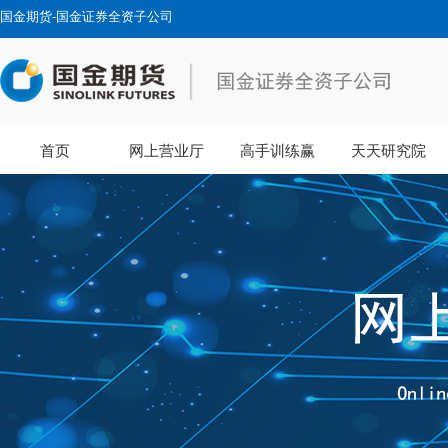
国金期货-国金证券全资子公司
首页
网上营业厅
高手训练赢
天天研究院