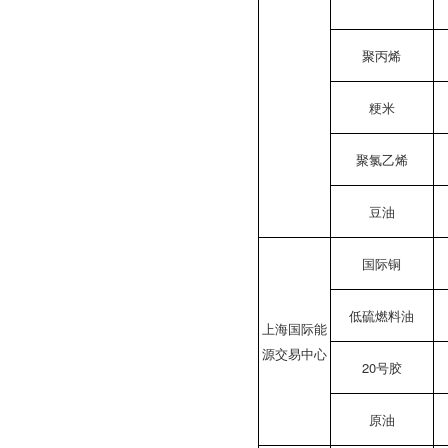
聚丙烯
粳米
聚氯乙烯
豆油
国际铜
低硫燃料油
上海国际能
源交易中心
20号胶
原油