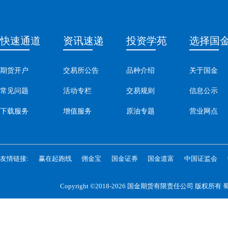
快速通道
资讯速递
投资学苑
选择国
期货开户
交易所公告
品种介绍
关于国金
常见问题
活动专栏
交易规则
信息公示
下载服务
增值服务
原油专题
营业网点
友情链接:
赢在起跑线
佣金宝
国金证券
国金道富
中国证监会
Copyright ©2018-2026 国金期货有限责任公司 版权所有
蜀