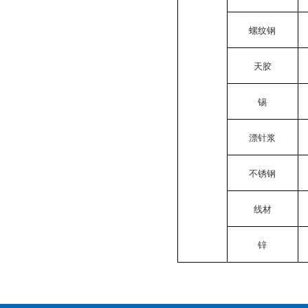
螺纹钢
天胶
锡
漂针浆
不锈钢
线材
锌