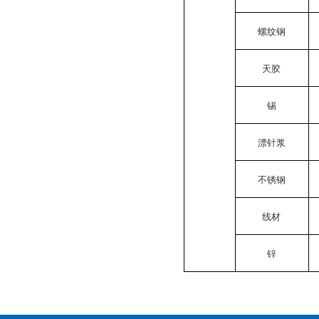
螺纹钢
天胶
锡
漂针浆
不锈钢
线材
锌