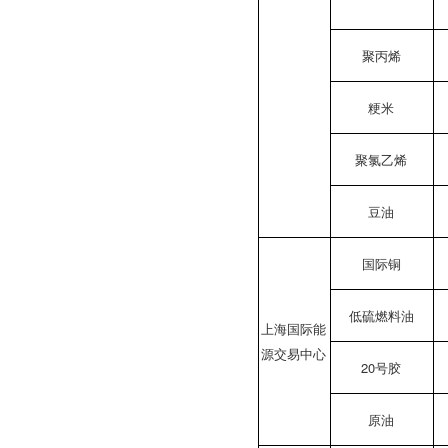
聚丙烯
粳米
聚氯乙烯
豆油
国际铜
低硫燃料油
上海国际能
源交易中心
20号胶
原油