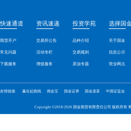
快速通道
资讯速递
投资学苑
选择国
期货开户
交易所公告
品种介绍
关于国金
常见问题
活动专栏
交易规则
信息公示
下载服务
增值服务
原油专题
营业网点
友情链接:
赢在起跑线
佣金宝
国金证券
国金道富
中国证监会
Copyright ©2018-2026 国金期货有限责任公司 版权所有
蜀