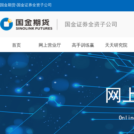
国金期货-国金证券全资子公司
首页
网上营业厅
高手训练赢
天天研究院