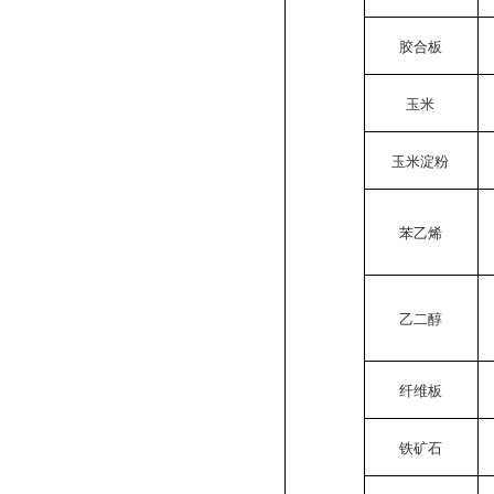
胶合板
玉米
玉米淀粉
苯乙烯
乙二醇
纤维板
铁矿石