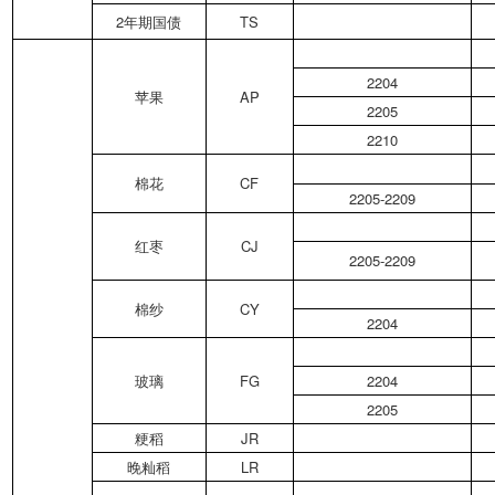
2年期国债
TS
2204
苹果
AP
2205
2210
棉花
CF
2205-2209
红枣
CJ
2205-2209
棉纱
CY
2204
玻璃
FG
2204
2205
粳稻
JR
晚籼稻
LR