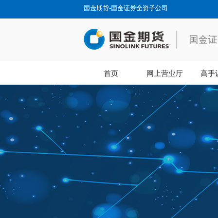
国金期货-国金证券全资子公司
首页
网上营业厅
高手