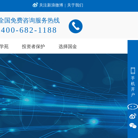
关注新浪微博
|
关于我们
全国免费咨询服务热线
400-682-1188
学苑
投资者保护
选择国金
手
机
开
户