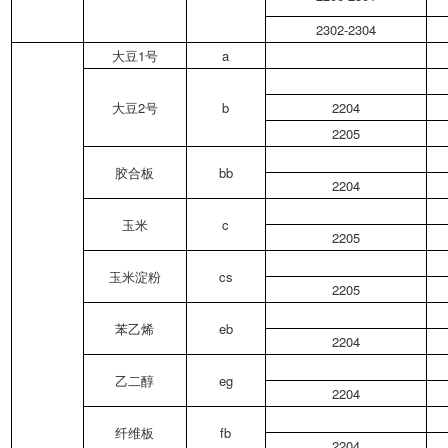
2302-2304
大豆1号
a
大豆2号
b
2204
2205
胶合板
bb
2204
玉米
c
2205
玉米淀粉
cs
2205
苯乙烯
eb
2204
乙二醇
eg
2204
纤维板
fb
2204