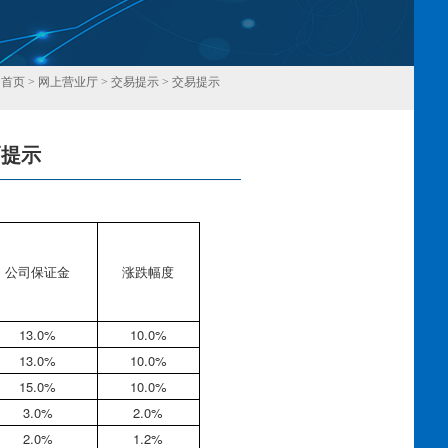
：
首页
>
网上营业厅
>
交易提示
>
交易提示
幅提示
回
公司保证金
涨跌幅度
13.0%
10.0%
13.0%
10.0%
15.0%
10.0%
3.0%
2.0%
2.0%
1.2%