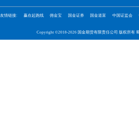
友情链接:
赢在起跑线
佣金宝
国金证券
国金道富
中国证监会
Copyright ©2018-2026 国金期货有限责任公司 版权所有
蜀