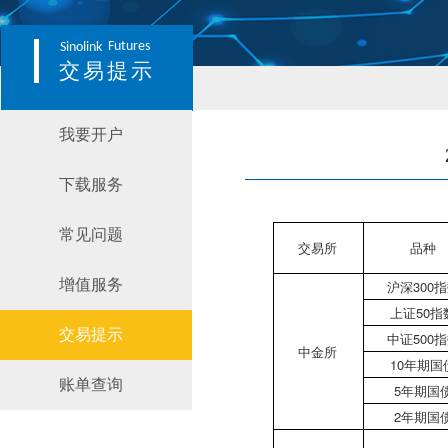
Futures
Sinolink
交易提示
我要开户
下载服务
常见问题
交易所
品种
增值服务
沪深300
上证50指
交易提示
中证500
中金所
10年期国
账单查询
5年期国
2年期国