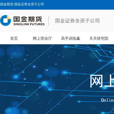
国金期货-国金证券全资子公司
首页
网上营业厅
高手训练赢
天天研究院