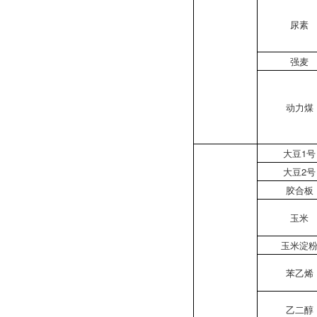
尿素
强麦
动力煤
大豆1号
大豆2号
胶合板
玉米
玉米淀
苯乙烯
乙二醇