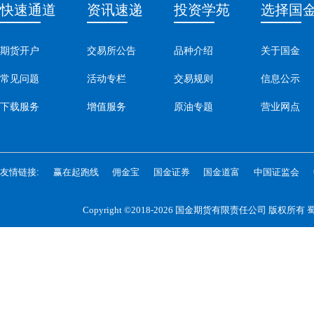
快速通道
资讯速递
投资学苑
选择国
期货开户
交易所公告
品种介绍
关于国金
常见问题
活动专栏
交易规则
信息公示
下载服务
增值服务
原油专题
营业网点
友情链接:
赢在起跑线
佣金宝
国金证券
国金道富
中国证监会
Copyright ©2018-2026 国金期货有限责任公司 版权所有
蜀