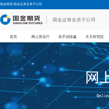
国金期货-国金证券全资子公司
首页
网上营业厅
高手训练赢
天天研究院