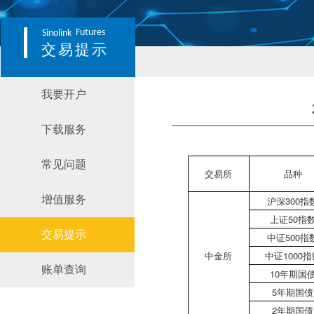
Futures
Sinolink
交易提示
我要开户
下载服务
常见问题
交易所
品种
增值服务
沪深300指
上证50指
交易提示
中证500指
中金所
中证1000指
账单查询
10年期国
5年期国债
2年期国债