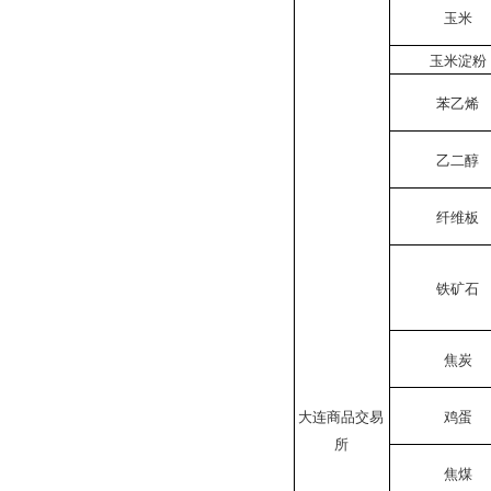
玉米
玉米淀粉
苯乙烯
乙二醇
纤维板
铁矿石
焦炭
大连商品交易
鸡蛋
所
焦煤