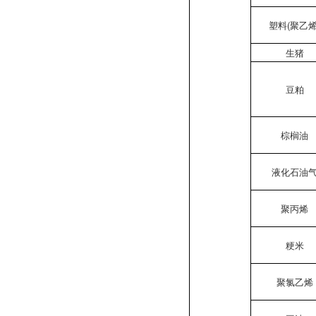
塑料(聚乙烯
生猪
豆粕
棕榈油
液化石油
聚丙烯
粳米
聚氯乙烯