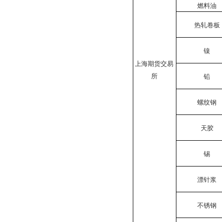
燃料油
热轧卷板
镍
上海期货交易
所
铅
螺纹钢
天胶
锡
漂针浆
不锈钢