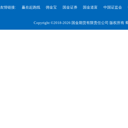
友情链接:
赢在起跑线
佣金宝
国金证券
国金道富
中国证监会
Copyright ©2018-2026 国金期货有限责任公司 版权所有
蜀