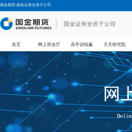
国金期货-国金证券全资子公司
首页
网上营业厅
高手训练赢
天天研究院