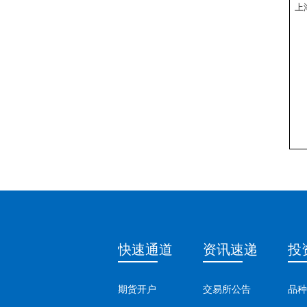
上
快速通道
资讯速递
投
期货开户
交易所公告
品种