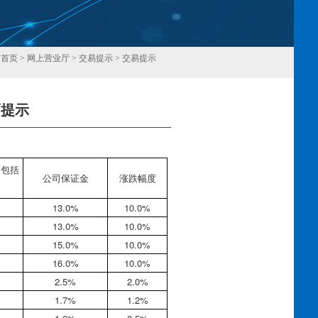
：
首页
>
网上营业厅
>
交易提示
>
交易提示
幅提示
回
不包括
公司保证金
涨跌幅度
13.0%
10.0%
13.0%
10.0%
15.0%
10.0%
16.0%
10.0%
2.5%
2.0%
1.7%
1.2%