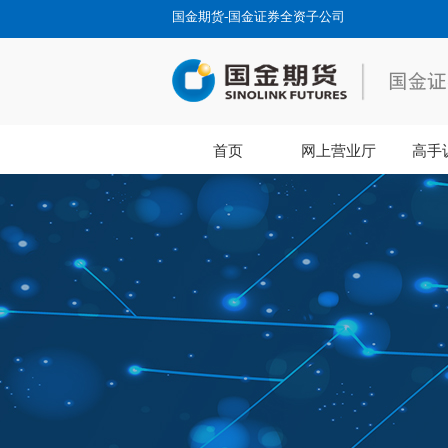
国金期货-国金证券全资子公司
首页
网上营业厅
高手