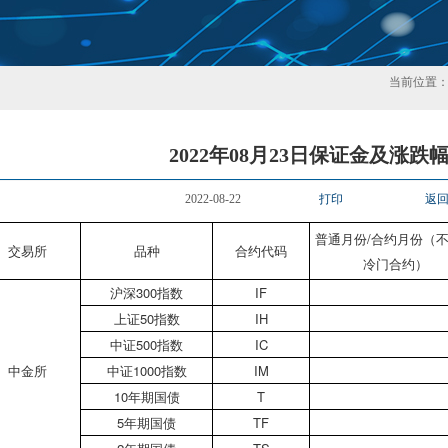
当前位置
2022年08月23日保证金及涨跌
2022-08-22
打印
返
普通月份/合约月份（
交易所
品种
合约代码
冷门合约）
沪深300指数
IF
上证50指数
IH
中证500指数
IC
中金所
中证1000指数
IM
10年期国债
T
5年期国债
TF