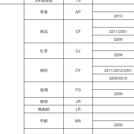
2年期国债
TS
苹果
AP
2210
棉花
CF
2211/2301
2209
红枣
CJ
2209
棉纱
CY
2211/2212/2301
2209/2210
玻璃
FG
2209
粳稻
JR
晚籼稻
LR
甲醇
MA
2209