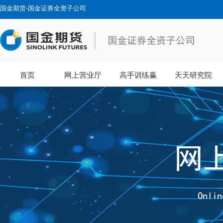
国金期货-国金证券全资子公司
首页
网上营业厅
高手训练赢
天天研究院