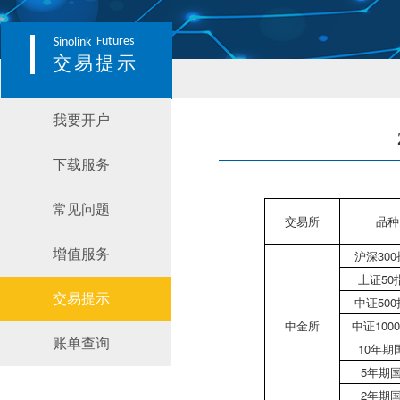
Futures
Sinolink
交易提示
我要开户
下载服务
常见问题
交易所
品种
增值服务
沪深30
上证50
交易提示
中证50
中金所
中证100
账单查询
10年期
5年期
2年期