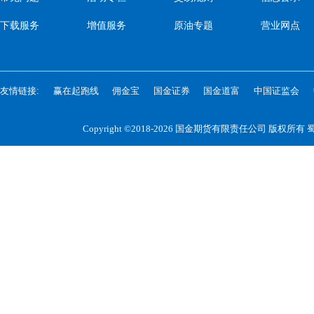
下载服务
增值服务
原油专题
营业网点
友情链接:
赢在起跑线
佣金宝
国金证券
国金道富
中国证监会
Copyright ©2018-2026 国金期货有限责任公司 版权所有
蜀