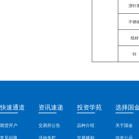
漂针
不锈
线材
锌
快速通道
资讯速递
投资学苑
选择国
期货开户
交易所公告
品种介绍
关于国金
常见问题
活动专栏
交易规则
信息公示