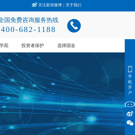
关注新浪微博
|
关于我们
全国免费咨询服务热线
400-682-1188
学苑
投资者保护
选择国金
手
机
开
户