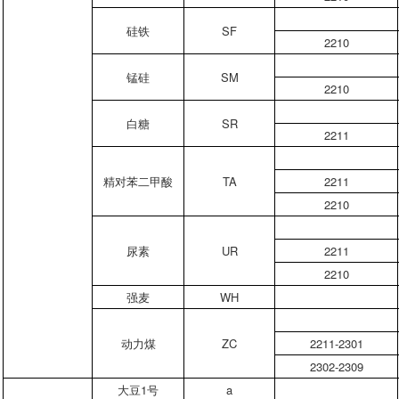
硅铁
SF
2210
锰硅
SM
2210
白糖
SR
2211
精对苯二甲酸
TA
2211
2210
尿素
UR
2211
2210
强麦
WH
动力煤
ZC
2211-2301
2302-2309
大豆1号
a