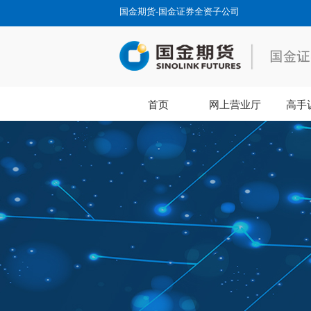
国金期货-国金证券全资子公司
首页
网上营业厅
高手