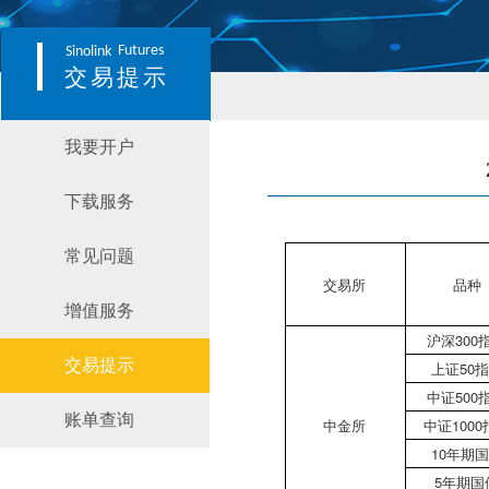
Futures
Sinolink
交易提示
我要开户
下载服务
常见问题
交易所
品种
增值服务
沪深300
交易提示
上证50
中证500
账单查询
中金所
中证1000
10年期
5年期国