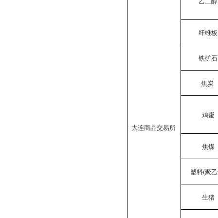
乙二醇
纤维板
铁矿石
焦炭
鸡蛋
大连商品交易所
焦煤
塑料(聚乙
生猪