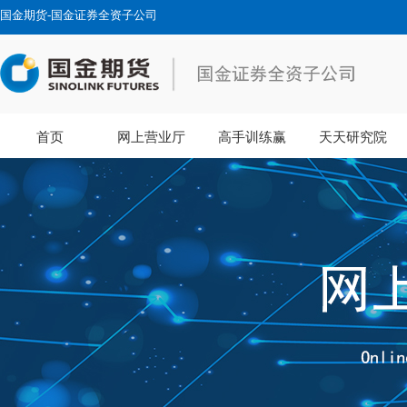
国金期货-国金证券全资子公司
首页
网上营业厅
高手训练赢
天天研究院