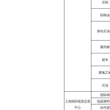
豆粕
棕榈油
液化石油
聚丙烯
粳米
聚氯乙
豆油
国际铜
上海国际能源交易
低硫燃料
中心
20号胶