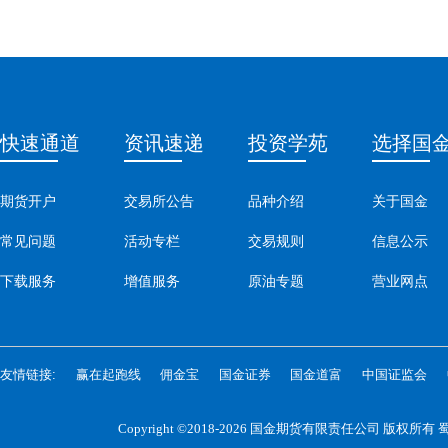
快速通道
资讯速递
投资学苑
选择国
期货开户
交易所公告
品种介绍
关于国金
常见问题
活动专栏
交易规则
信息公示
下载服务
增值服务
原油专题
营业网点
友情链接:
赢在起跑线
佣金宝
国金证券
国金道富
中国证监会
Copyright ©2018-2026 国金期货有限责任公司 版权所有
蜀