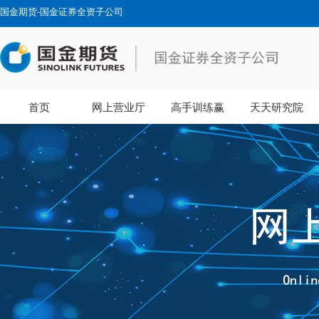
国金期货-国金证券全资子公司
首页
网上营业厅
高手训练赢
天天研究院