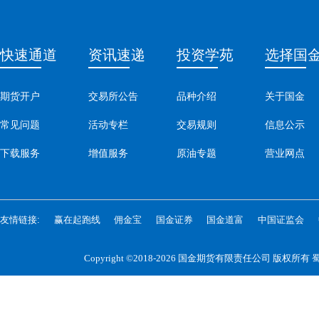
快速通道
资讯速递
投资学苑
选择国
期货开户
交易所公告
品种介绍
关于国金
常见问题
活动专栏
交易规则
信息公示
下载服务
增值服务
原油专题
营业网点
友情链接:
赢在起跑线
佣金宝
国金证券
国金道富
中国证监会
Copyright ©2018-2026 国金期货有限责任公司 版权所有
蜀