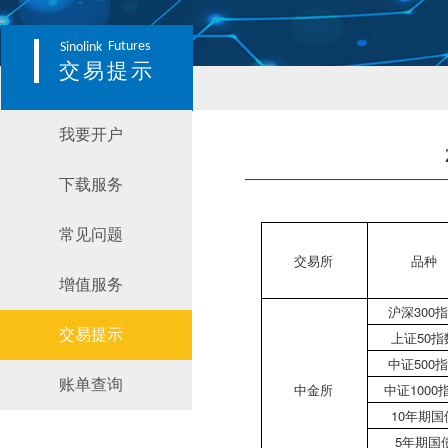
Futures
Sinolink
交易提示
我要开户
下载服务
常见问题
交易所
品种
增值服务
沪深300
交易提示
上证50指
中证500
账单查询
中金所
中证1000
10年期国
5年期国