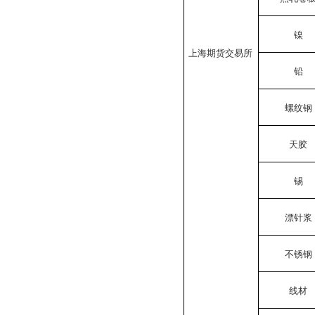
镍
上海期货交易所
铅
螺纹钢
天胶
锡
漂针浆
不锈钢
线材