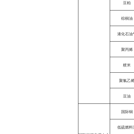
豆粕
棕榈油
液化石油
聚丙烯
粳米
聚氯乙
豆油
国际铜
低硫燃料