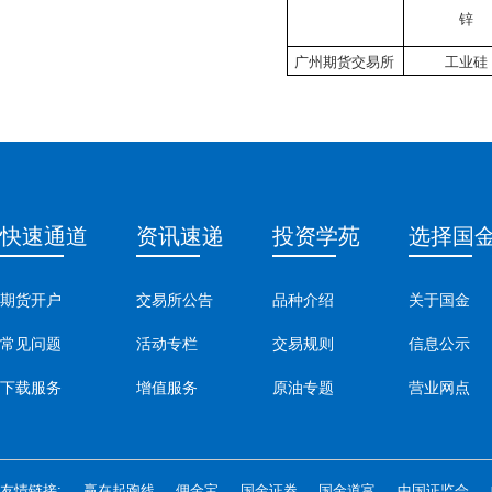
锌
广州期货交易所
工业硅
快速通道
资讯速递
投资学苑
选择国
期货开户
交易所公告
品种介绍
关于国金
常见问题
活动专栏
交易规则
信息公示
下载服务
增值服务
原油专题
营业网点
友情链接:
赢在起跑线
佣金宝
国金证券
国金道富
中国证监会