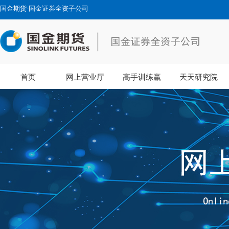
国金期货-国金证券全资子公司
首页
网上营业厅
高手训练赢
天天研究院