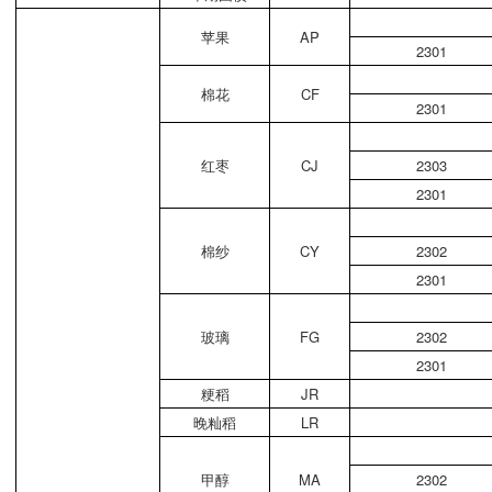
苹果
AP
2301
棉花
CF
2301
红枣
CJ
2303
2301
棉纱
CY
2302
2301
玻璃
FG
2302
2301
粳稻
JR
晚籼稻
LR
甲醇
MA
2302