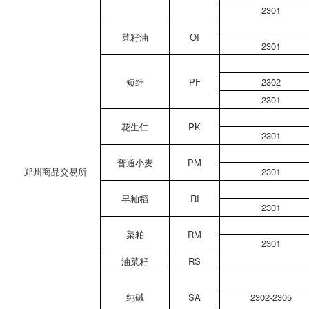
2301
菜籽油
OI
2301
短纤
PF
2302
2301
花生仁
PK
2301
普通小麦
PM
郑州商品交易所
2301
早籼稻
RI
2301
菜粕
RM
2301
油菜籽
RS
纯碱
SA
2302-2305