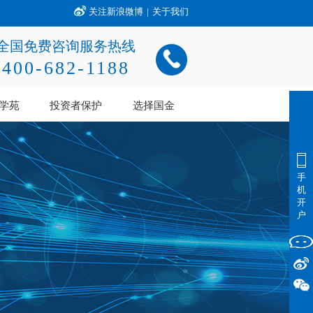
关注新浪微博
|
关于我们
全国免费咨询服务热线
400-682-1188
学苑
投资者保护
选择国金
手
机
开
户