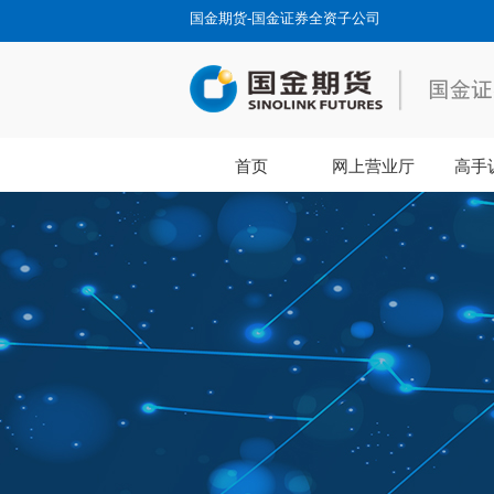
国金期货-国金证券全资子公司
首页
网上营业厅
高手