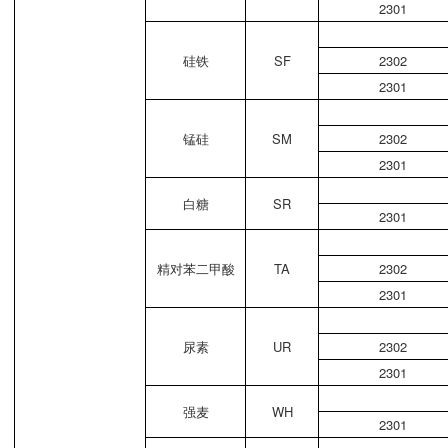
2301
硅铁
SF
2302
2301
锰硅
SM
2302
2301
白糖
SR
2301
精对苯二甲酸
TA
2302
2301
尿素
UR
2302
2301
强麦
WH
2301