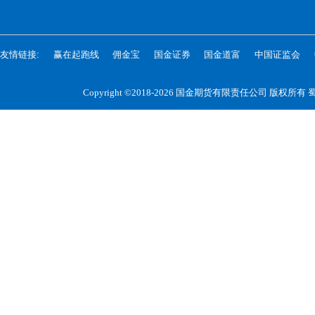
友情链接:
赢在起跑线
佣金宝
国金证券
国金道富
中国证监会
Copyright ©2018-2026 国金期货有限责任公司 版权所有
蜀