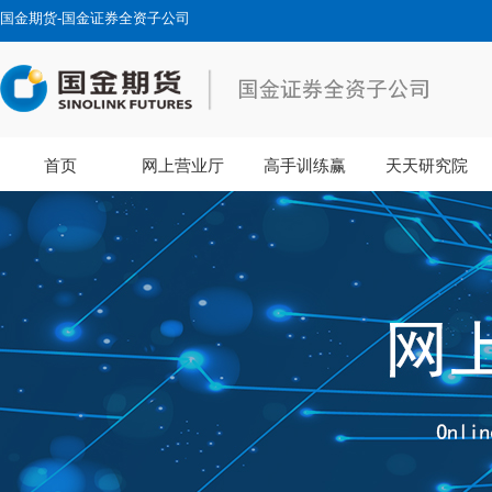
国金期货-国金证券全资子公司
首页
网上营业厅
高手训练赢
天天研究院