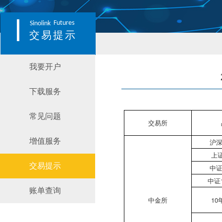
Futures
Sinolink
交易提示
我要开户
下载服务
常见问题
交易所
增值服务
沪深
上
交易提示
中证
中证
账单查询
中金所
1