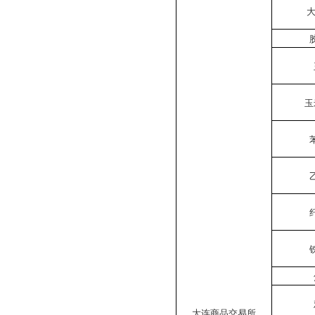
大
玉
大连商品交易所