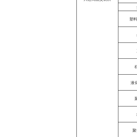
塑料
液
聚