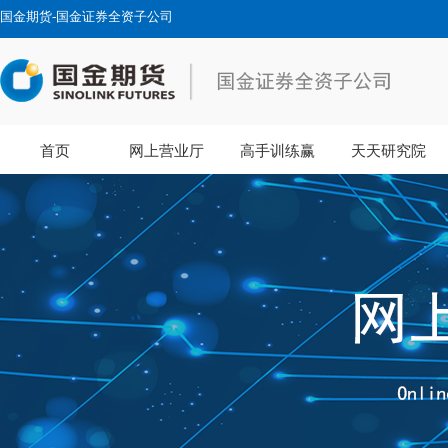
国金期货-国金证券全资子公司
首页
网上营业厅
高手训练赢
天天研究院