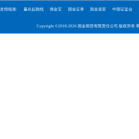
友情链接:
赢在起跑线
佣金宝
国金证券
国金道富
中国证监会
Copyright ©2018-2026 国金期货有限责任公司 版权所有
蜀