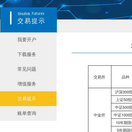
Futures
Sinolink
交易提示
我要开户
下载服务
常见问题
交易所
品种
增值服务
沪深300
交易提示
上证50
中证500
账单查询
中金所
中证1000
10年期
5年期国