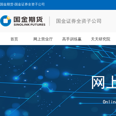
国金期货-国金证券全资子公司
首页
网上营业厅
高手训练赢
天天研究院