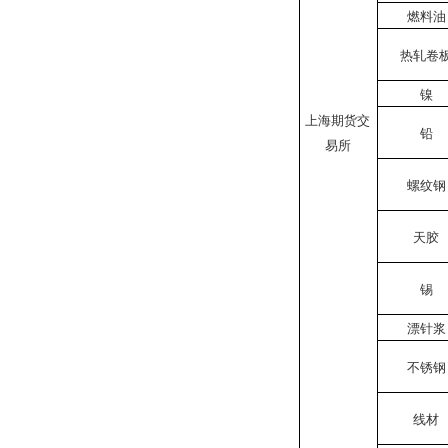
燃料油
热轧卷
镍
上海期货交
铅
易所
螺纹钢
天胶
锡
漂针浆
不锈钢
线材