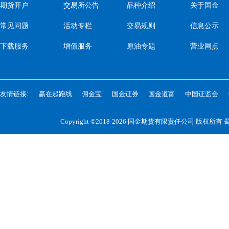
期货开户
交易所公告
品种介绍
关于国金
常见问题
活动专栏
交易规则
信息公示
下载服务
增值服务
原油专题
营业网点
友情链接:
赢在起跑线
佣金宝
国金证券
国金道富
中国证监会
Copyright ©2018-2026 国金期货有限责任公司 版权所有
蜀