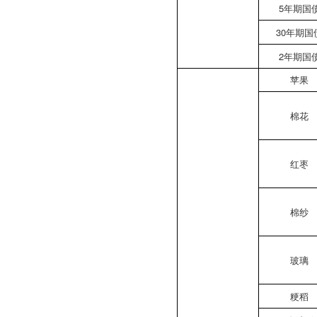
5年期国
30年期国
2年期国
苹果
棉花
红枣
棉纱
玻璃
粳稻