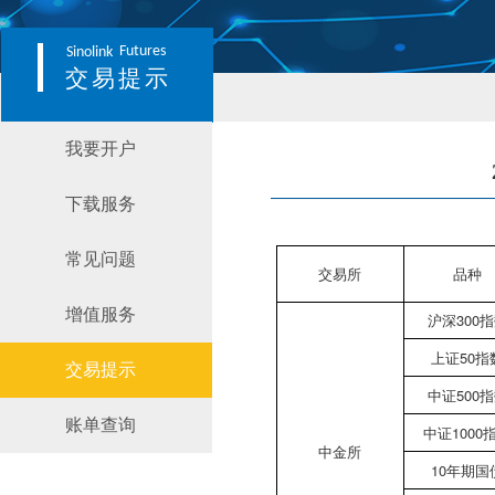
Futures
Sinolink
交易提示
我要开户
下载服务
常见问题
交易所
品种
增值服务
沪深300
上证50指
交易提示
中证500
账单查询
中证1000
中金所
10年期国