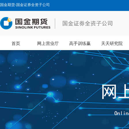
国金期货-国金证券全资子公司
首页
网上营业厅
高手训练赢
天天研究院