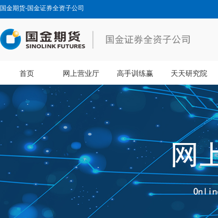
国金期货-国金证券全资子公司
首页
网上营业厅
高手训练赢
天天研究院