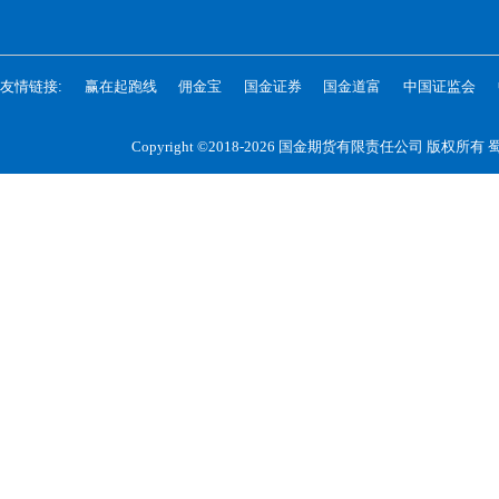
友情链接:
赢在起跑线
佣金宝
国金证券
国金道富
中国证监会
Copyright ©2018-2026 国金期货有限责任公司 版权所有
蜀