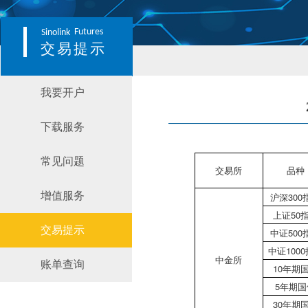
Futures
Sinolink
交易提示
我要开户
下载服务
常见问题
交易所
品种
增值服务
沪深300
上证50
交易提示
中证500
中证100
中金所
账单查询
10年期
5年期国
30年期