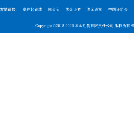
友情链接:
赢在起跑线
佣金宝
国金证券
国金道富
中国证监会
Copyright ©2018-2026 国金期货有限责任公司 版权所有
蜀