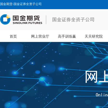
国金期货-国金证券全资子公司
首页
网上营业厅
高手训练赢
天天研究院