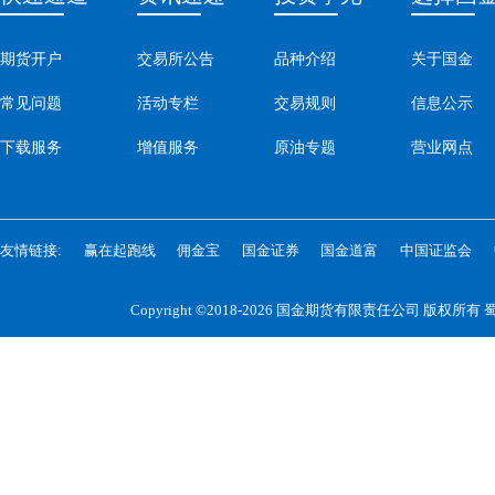
期货开户
交易所公告
品种介绍
关于国金
常见问题
活动专栏
交易规则
信息公示
下载服务
增值服务
原油专题
营业网点
友情链接:
赢在起跑线
佣金宝
国金证券
国金道富
中国证监会
Copyright ©2018-2026 国金期货有限责任公司 版权所有
蜀