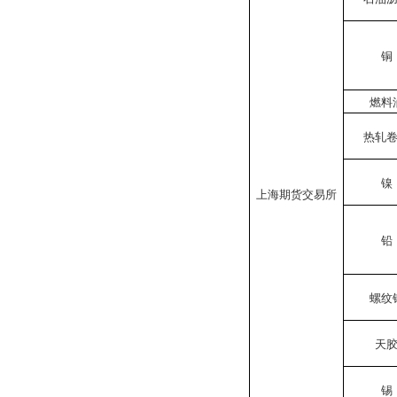
铜
燃料
热轧
镍
上海期货交易所
铅
螺纹
天
锡