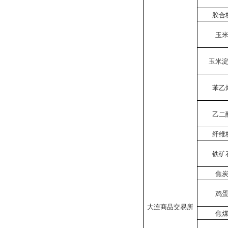
胶合
玉
玉米
苯乙
乙二
纤维
铁矿
焦
鸡
大连商品交易所
焦