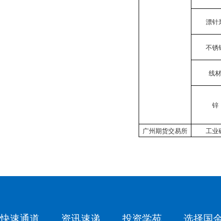
漂针
不锈
线
锌
广州期货交易所
工业
快速通道
资讯速递
投资学苑
选择国