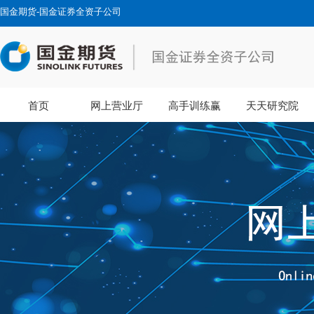
国金期货-国金证券全资子公司
首页
网上营业厅
高手训练赢
天天研究院