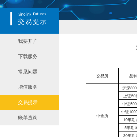
Futures
Sinolink
交易提示
我要开户
下载服务
常见问题
交易所
品
增值服务
沪深30
上证50
交易提示
中证50
中证100
中金所
账单查询
10年期
5年期
30年期