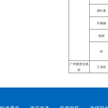
漂针浆
不锈钢
线材
锌
广州期货交易
工业硅
所