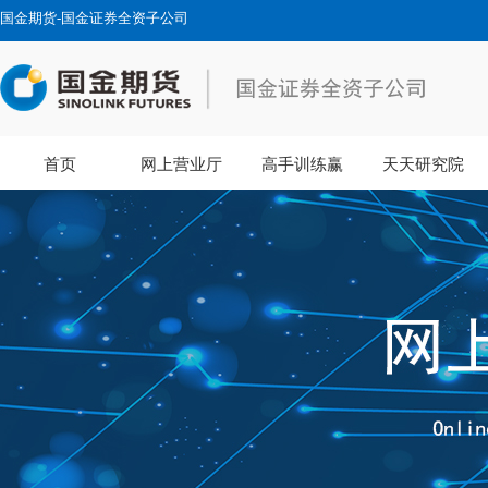
国金期货-国金证券全资子公司
首页
网上营业厅
高手训练赢
天天研究院