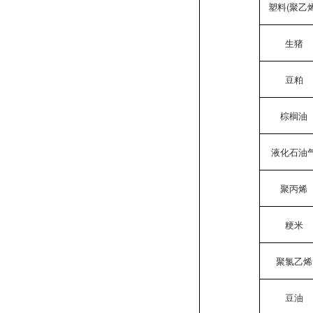
塑料(聚乙烯
生猪
豆粕
棕榈油
液化石油
聚丙烯
粳米
聚氯乙烯
豆油