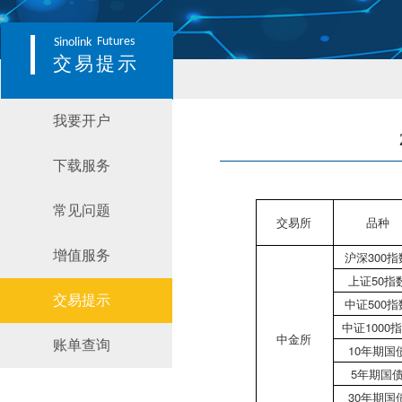
Futures
Sinolink
交易提示
我要开户
下载服务
常见问题
交易所
品种
增值服务
沪深300指
上证50指
交易提示
中证500指
中证1000
中金所
账单查询
10年期国
5年期国
30年期国