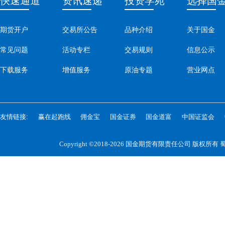
快速通道
资讯速递
投资学苑
选择国
期货开户
交易所公告
品种介绍
关于国金
常见问题
活动专栏
交易规则
信息公示
下载服务
增值服务
原油专题
营业网点
友情链接:
赢在起跑线
佣金宝
国金证券
国金道富
中国证监会
Copyright ©2018-2026 国金期货有限责任公司 版权所有
蜀