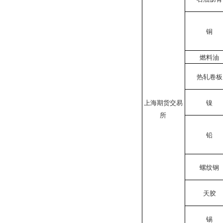
铜
燃料油
热轧卷板
上海期货交易
镍
所
铅
螺纹钢
天胶
锡