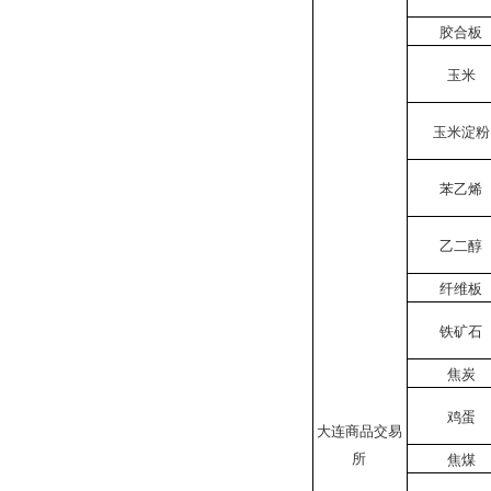
胶合板
玉米
玉米淀粉
苯乙烯
乙二醇
纤维板
铁矿石
焦炭
鸡蛋
大连商品交易
所
焦煤