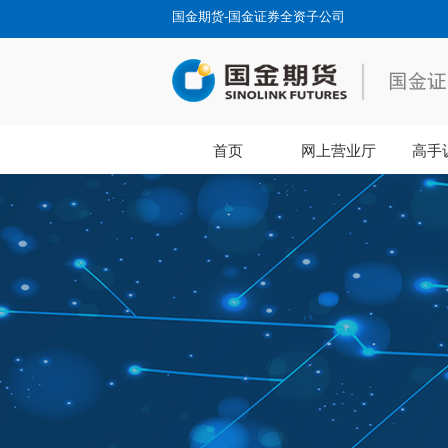
国金期货-国金证券全资子公司
首页
网上营业厅
高手