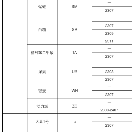
一
锰硅
SM
2307
一
2307
白糖
SR
2309
2311
一
精对苯二甲酸
TA
2307
一
尿素
UR
2308
2307
一
强麦
WH
2307
一
动力煤
ZC
2308-2407
一
大豆1号
a
2307