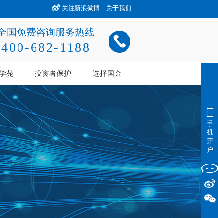
关注新浪微博
|
关于我们
全国免费咨询服务热线
400-682-1188
学苑
投资者保护
选择国金
手
机
开
户