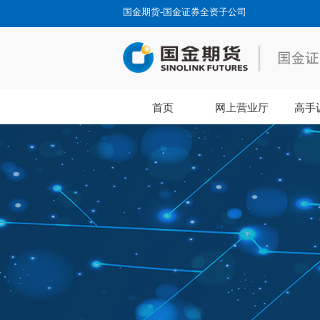
国金期货-国金证券全资子公司
首页
网上营业厅
高手