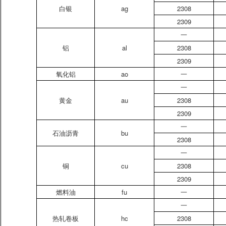
白银
ag
2308
2309
一
铝
al
2308
2309
氧化铝
ao
一
一
黄金
au
2308
2309
一
石油沥青
bu
2308
一
铜
cu
2308
2309
燃料油
fu
一
一
热轧卷板
hc
2308