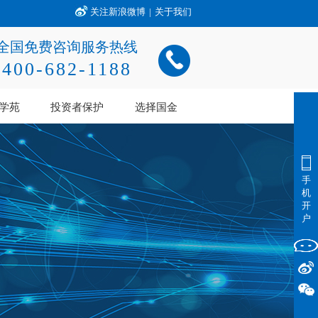
关注新浪微博
|
关于我们
全国免费咨询服务热线
400-682-1188
学苑
投资者保护
选择国金
手
机
开
户