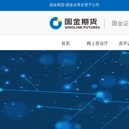
国金期货-国金证券全资子公司
首页
网上营业厅
高手