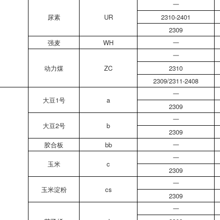
一
尿素
UR
2310-2401
2309
强麦
WH
一
一
动力煤
ZC
2310
2309/2311-2408
一
大豆1号
a
2309
一
大豆2号
b
2309
胶合板
bb
一
一
玉米
c
2309
一
玉米淀粉
cs
2309
一