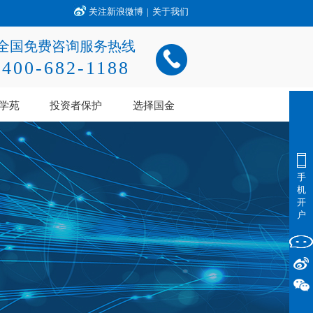
关注新浪微博
|
关于我们
全国免费咨询服务热线
400-682-1188
学苑
投资者保护
选择国金
手
机
开
户