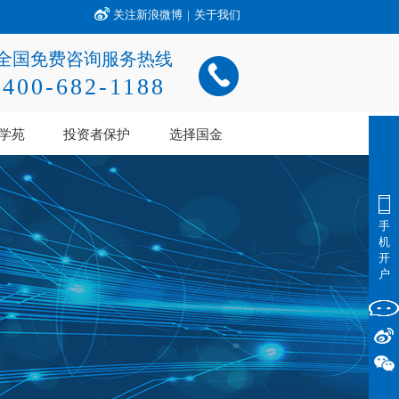
关注新浪微博
|
关于我们
全国免费咨询服务热线
400-682-1188
学苑
投资者保护
选择国金
手
机
开
户