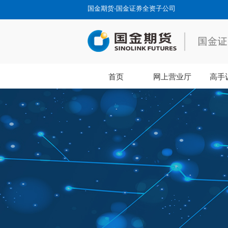
国金期货-国金证券全资子公司
首页
网上营业厅
高手