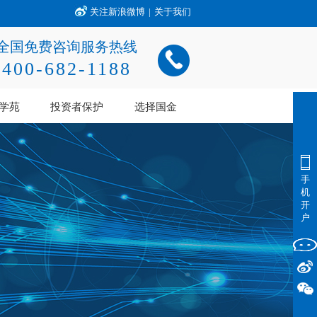
关注新浪微博
|
关于我们
全国免费咨询服务热线
400-682-1188
学苑
投资者保护
选择国金
手
机
开
户