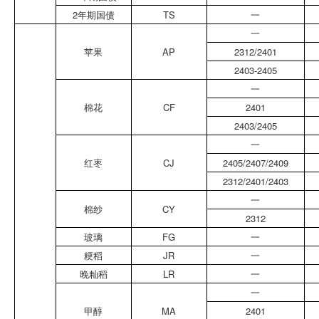
2年期国债
TS
一
一
苹果
AP
2312/2401
2403-2405
一
棉花
CF
2401
2403/2405
一
红枣
CJ
2405/2407/2409
2312/2401/2403
一
棉纱
CY
2312
玻璃
FG
一
粳稻
JR
一
晚籼稻
LR
一
一
甲醇
MA
2401