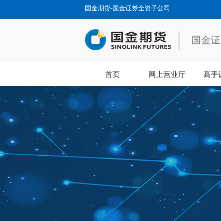
国金期货-国金证券全资子公司
首页
网上营业厅
高手