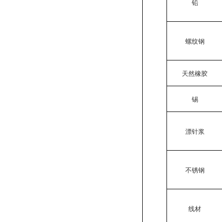
铅
螺纹钢
天然橡胶
锡
漂针浆
不锈钢
线材