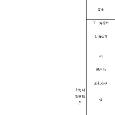
黄金
丁二烯橡胶
石油沥青
铜
燃料油
热轧卷板
上海期
货交易
镍
所