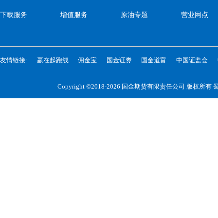
下载服务
增值服务
原油专题
营业网点
友情链接:
赢在起跑线
佣金宝
国金证券
国金道富
中国证监会
Copyright ©2018-2026 国金期货有限责任公司 版权所有
蜀