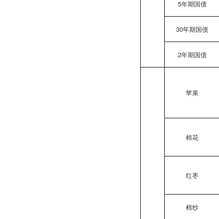
5年期国债
30年期国债
2年期国债
苹果
棉花
红枣
棉纱