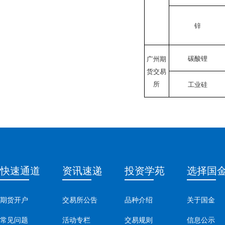
锌
碳酸锂
广州期
货交易
所
工业硅
快速通道
资讯速递
投资学苑
选择国
期货开户
交易所公告
品种介绍
关于国金
常见问题
活动专栏
交易规则
信息公示