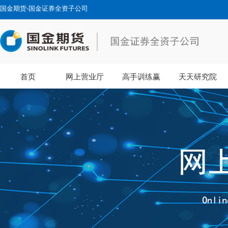
国金期货-国金证券全资子公司
首页
网上营业厅
高手训练赢
天天研究院