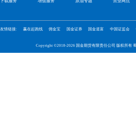
下载服务
增值服务
原油专题
营业网点
友情链接:
赢在起跑线
佣金宝
国金证券
国金道富
中国证监会
Copyright ©2018-2026 国金期货有限责任公司 版权所有
蜀