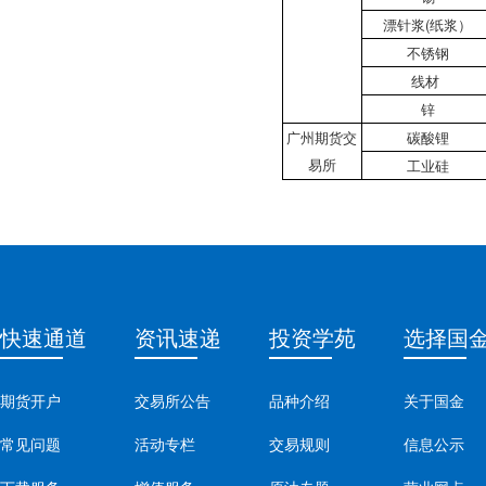
漂针浆(纸浆）
不锈钢
线材
锌
广州期货交
碳酸锂
易所
工业硅
快速通道
资讯速递
投资学苑
选择国
期货开户
交易所公告
品种介绍
关于国金
常见问题
活动专栏
交易规则
信息公示