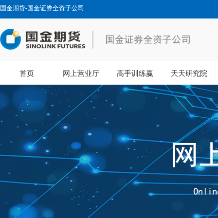
国金期货-国金证券全资子公司
首页
网上营业厅
高手训练赢
天天研究院