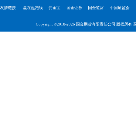
友情链接:
赢在起跑线
佣金宝
国金证券
国金道富
中国证监会
Copyright ©2018-2026 国金期货有限责任公司 版权所有
蜀