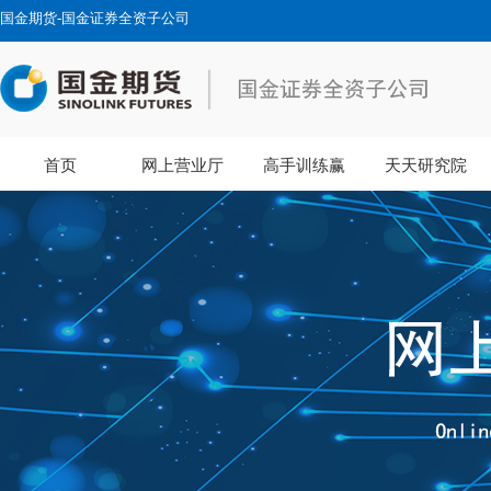
国金期货-国金证券全资子公司
首页
网上营业厅
高手训练赢
天天研究院