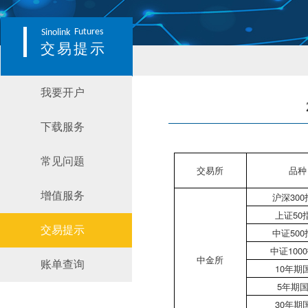
Futures
Sinolink
交易提示
我要开户
下载服务
常见问题
交易所
品种
增值服务
沪深30
上证50
交易提示
中证50
中证100
中金所
账单查询
10年期
5年期
30年期