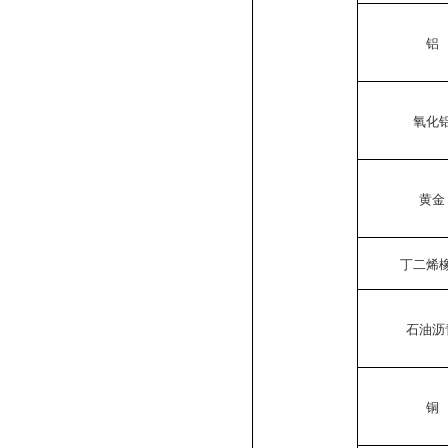
铝
氧化
黄金
丁二烯
石油沥
铜