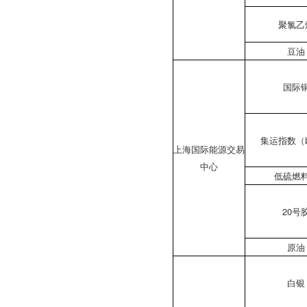
聚氯乙
豆油
国际
集运指数（
上海国际能源交易
中心
低硫燃
20号
原油
白银