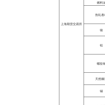
燃料
热轧卷
上海期货交易所
镍
铅
螺纹
天然橡
锡