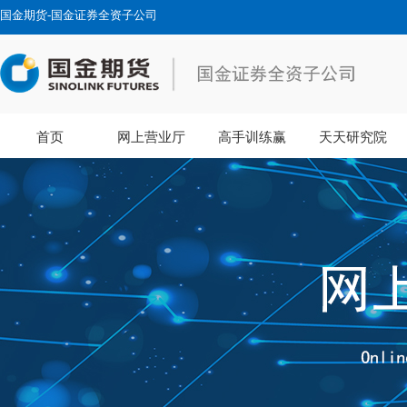
国金期货-国金证券全资子公司
首页
网上营业厅
高手训练赢
天天研究院