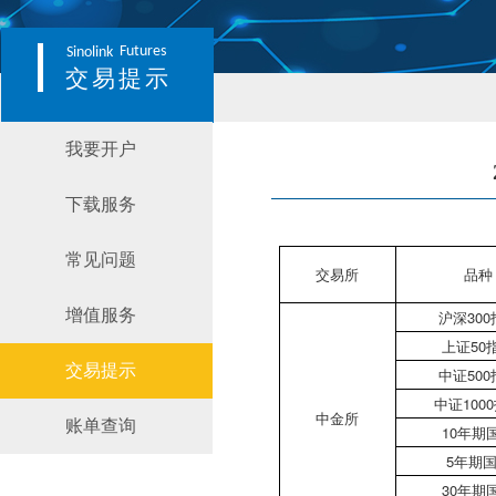
Futures
Sinolink
交易提示
我要开户
下载服务
常见问题
交易所
品种
增值服务
沪深30
上证50
交易提示
中证50
中证100
中金所
账单查询
10年期
5年期
30年期