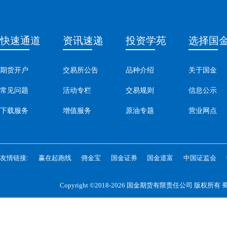
快速通道
资讯速递
投资学苑
选择国
期货开户
交易所公告
品种介绍
关于国金
常见问题
活动专栏
交易规则
信息公示
下载服务
增值服务
原油专题
营业网点
友情链接:
赢在起跑线
佣金宝
国金证券
国金道富
中国证监会
Copyright ©2018-2026 国金期货有限责任公司 版权所有
蜀