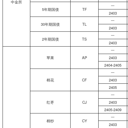
中金所
一
5
年期国债
TF
2403
一
30
年期国债
TL
2403
一
2
年期国债
TS
2403
一
苹果
AP
2403
2404-2405
一
棉花
CF
2403
2405
一
红枣
CJ
2403
2405-2409
一
棉纱
CY
2403