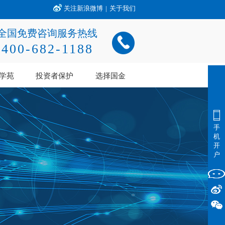
关注新浪微博
|
关于我们
全国免费咨询服务热线
400-682-1188
学苑
投资者保护
选择国金
手
机
开
户