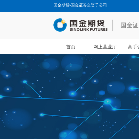
国金期货-国金证券全资子公司
首页
网上营业厅
高手