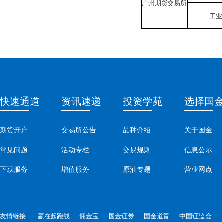
广州期货交易所
工
快速通道
资讯速递
投资学苑
选择国
期货开户
交易所公告
品种介绍
关于国金
常见问题
活动专栏
交易规则
信息公示
下载服务
增值服务
原油专题
营业网点
友情链接:
赢在起跑线
佣金宝
国金证券
国金道富
中国证监会