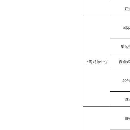
豆
国
集运
上海能源中心
低硫
20
原
白