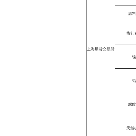
燃
热轧
上海期货交易所
螺
天然