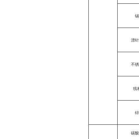
漂
不
线
碳