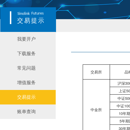
Futures
Sinolink
交易提示
我要开户
下载服务
常见问题
交易所
品
增值服务
沪深30
上证5
交易提示
中证50
中证10
中金所
账单查询
10年
5年期
30年