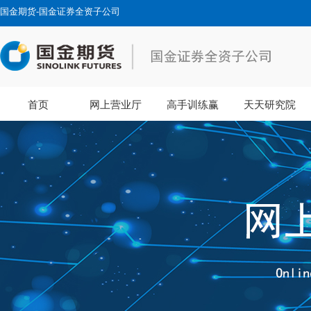
国金期货-国金证券全资子公司
首页
网上营业厅
高手训练赢
天天研究院