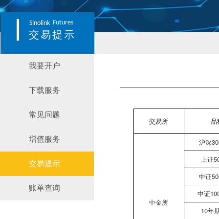
Futures
Sinolink
交易提示
我要开户
下载服务
常见问题
交易所
品
增值服务
沪深3
上证5
交易提示
中证5
账单查询
中证10
中金所
10年