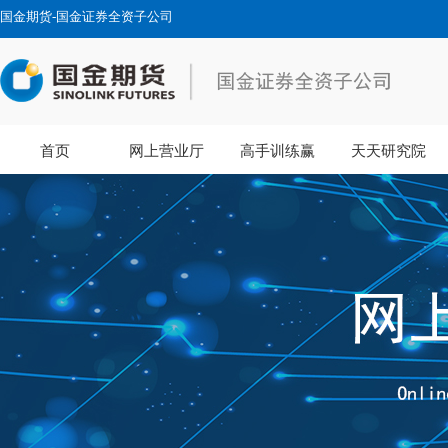
国金期货-国金证券全资子公司
首页
网上营业厅
高手训练赢
天天研究院