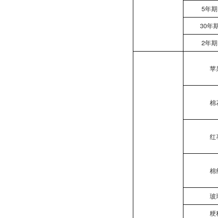
5年
30年
2年
苹
棉
红
棉
玻
粳