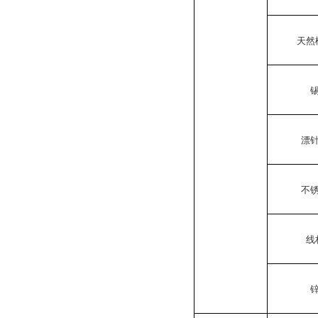
天然
漂
不
线