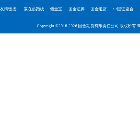
友情链接:
赢在起跑线
佣金宝
国金证券
国金道富
中国证监会
Copyright ©2018-2026 国金期货有限责任公司 版权所有
蜀