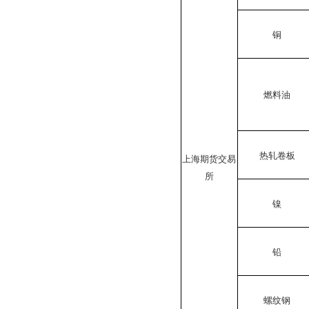
铜
燃料油
热轧卷板
上海期货交易
所
镍
铅
螺纹钢