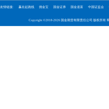
友情链接:
赢在起跑线
佣金宝
国金证券
国金道富
中国证监会
Copyright ©2018-2026 国金期货有限责任公司 版权所有
蜀