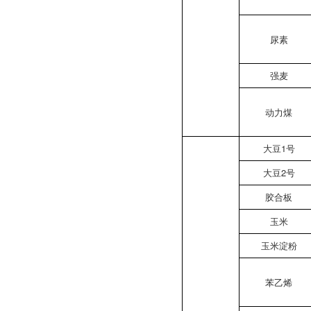
尿素
强麦
动力煤
大豆1号
大豆2号
胶合板
玉米
玉米淀粉
苯乙烯