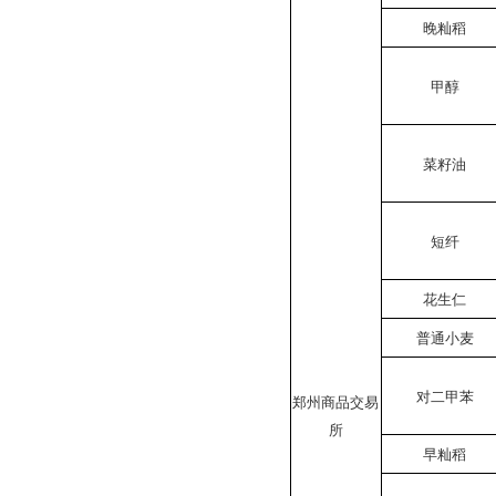
晚籼稻
甲醇
菜籽油
短纤
花生仁
普通小麦
对二甲苯
郑州商品交易
所
早籼稻