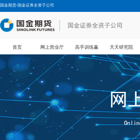
国金期货-国金证券全资子公司
首页
网上营业厅
高手训练赢
天天研究院