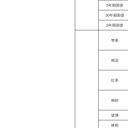
5年期国债
30年期国债
2年期国债
苹果
棉花
红枣
棉纱
玻璃
粳稻