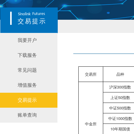
Futures
Sinolink
交易提示
我要开户
下载服务
常见问题
交易所
品种
增值服务
沪深300指数
上证50指数
交易提示
中证500指数
账单查询
中证1000指数
中金所
10年期国债